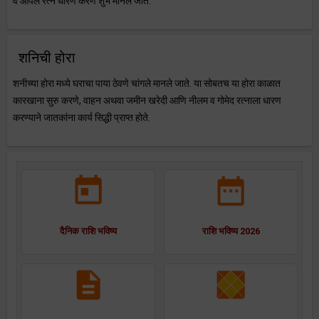
व ओपल रत्न धारण करणे शुभ मानले जाते.
शनिची होरा
शनीच्या होरा मध्ये घराचा पाया ठेवणे चांगले मानले जाते. या सोबतच या होरा काळात
कारखाना सुरु करणे, वाहन अथवा जमीन खरेदी आणि नीलम व गोमेद रत्नाला धारण
करण्याने जातकांना कार्य सिद्धी प्राप्त होते.
दैनिक राशि भविष्य
राशि भविष्य 2026