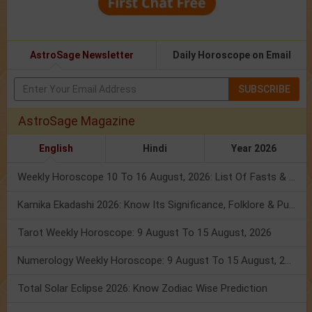
AstroSage Newsletter
Daily Horoscope on Email
SUBSCRIBE
AstroSage Magazine
English
Hindi
Year 2026
Weekly Horoscope 10 To 16 August, 2026: List Of Fasts & Festivals
Kamika Ekadashi 2026: Know Its Significance, Folklore & Puja Rituals
Tarot Weekly Horoscope: 9 August To 15 August, 2026
Numerology Weekly Horoscope: 9 August To 15 August, 2026
Total Solar Eclipse 2026: Know Zodiac Wise Prediction