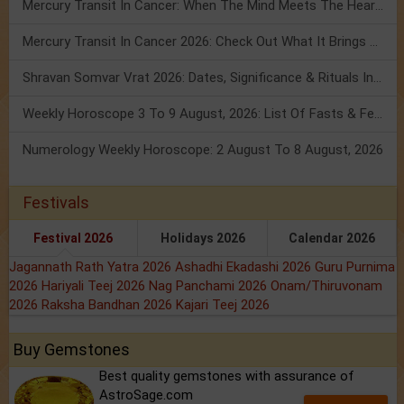
Mercury Transit In Cancer: When The Mind Meets The Heart!
Mercury Transit In Cancer 2026: Check Out What It Brings For You
Shravan Somvar Vrat 2026: Dates, Significance & Rituals In August
Weekly Horoscope 3 To 9 August, 2026: List Of Fasts & Festivals
Numerology Weekly Horoscope: 2 August To 8 August, 2026
Festivals
Festival 2026
Holidays 2026
Calendar 2026
Jagannath Rath Yatra 2026
Ashadhi Ekadashi 2026
Guru Purnima
2026
Hariyali Teej 2026
Nag Panchami 2026
Onam/Thiruvonam
2026
Raksha Bandhan 2026
Kajari Teej 2026
Buy Gemstones
Best quality gemstones with assurance of
AstroSage.com