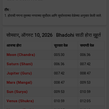
टीप :
1. होराची गणना तुमच्या नगराच्या सुर्योदय आणि सुर्यास्ताच्या वेळेच्या अनुसार केली जाते.
सोमवार, ऑगस्ट 10, 2026 Bhadohi साठी होरा मुहूर्त
आजचा होरा
सुरवात वेळ
समाप्ती वेळ
Moon (Chandra)
005:30
006:36
Saturn (Shani)
006:36
007:42
Jupiter (Guru)
007:42
008:47
Mars (Mangal)
008:47
009:53
Sun (Surya)
009:53
010:59
Venus (Shukra)
010:59
012:05