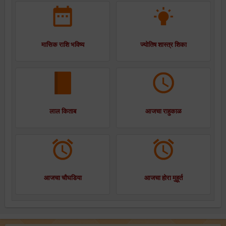
मासिक राशि भविष्य
ज्योतिष शास्त्र शिका
लाल किताब
आजचा राहुकाळ
आजचा चौघडिया
आजचा होरा मुहूर्त