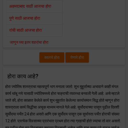
अहमदाबाद साठी आजचा होरा
पुणे साठी आजचा होरा
रांची साठी आजचा होरा
जाणून घ्या इतर शहरांचा होरा
कालचे होरा
येणारे होरा
होरा काय आहे?
होरा ज्योतिष शास्त्राचा महत्वपूर्ण भाग मनाला जातो. शुभ मुहूर्ताच्या अभावाने काही मंगल
कार्य थांबू नये यासाठी ज्योतिषमध्ये होरा चक्राची व्यवस्था बनवली गेली आहे. असे म्हटले
जाते की, होरा काळात केलेले कार्य शुभ मुहुर्तात केलेल्या कार्यासमान सिद्ध होते म्हणून होरा
शास्त्राला कार्य सिद्धीचा अचूक माध्यम मानले गेले आहे. सुर्योदयाच्या पासून पुढील दिवशी
सुर्योदया पर्यंत 24 होरा असते आणि एक सुर्योदय पासून एक सुर्यास्ता पर्यंत होराची संख्या
12 होते. प्रत्येक दिवसाच्या प्रारंभात प्रथम होरा त्या ग्रहाची होते ज्याचा तो वार असतो.
तर पुढील होरा त्या दिवसाच्या सहाव्या दिवसाची असेल आणि हाच क्रम पुढे वाढत जाईल.