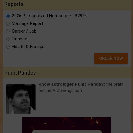
Reports
2026 Personalized Horoscope - ₹299/-
Marriage Report
Career / Job
Finance
Health & Fitness
ORDER NOW
Punit Pandey
Know astrologer Punit Pandey:
the brain
behind AstroSage.com