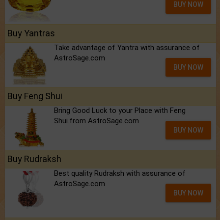
BUY NOW
Buy Yantras
Take advantage of Yantra with assurance of
AstroSage.com
BUY NOW
Buy Feng Shui
Bring Good Luck to your Place with Feng
Shui.from AstroSage.com
BUY NOW
Buy Rudraksh
Best quality Rudraksh with assurance of
AstroSage.com
BUY NOW