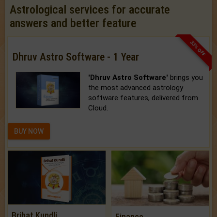
Astrological services for accurate
answers and better feature
33% OFF
Dhruv Astro Software - 1 Year
'Dhruv Astro Software'
brings you
the most advanced astrology
software features, delivered from
Cloud.
BUY NOW
Brihat Kundli
Finance