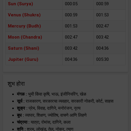
Sun (Surya)
000:05
000:59
Venus (Shukra)
000:59
001:53
Mercury (Budh)
001:53
002:47
Moon (Chandra)
002:47
003:42
Saturn (Shani)
003:42
004:36
Jupiter (Guru)
004:36
005:30
शुभ होरा
मंगळ :
भुमी किंवा कृषि, भाऊ, इंजीनियरिंग, खेळ
सूर्य :
राजकारण, सरकारचा व्यवहार, सरकारी नोकरी, कोर्ट, साहस
शुक्र :
प्रेम, विवाह, दागिने, मनोरंजन, नृत्य
बुध :
व्यापार, शिक्षण, ज्योतिष, वाचणे आणि लिहणे
चंद्रमा :
यात्रा, रोमांस, दागिने, कला
शनि :
श्रम, लोखंड, तेल, नोकर, त्याग