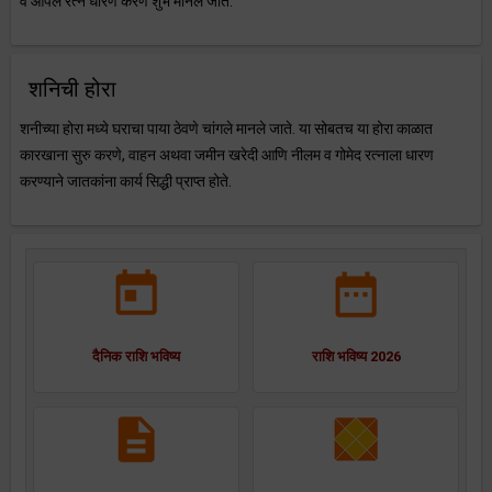
व ओपल रत्न धारण करणे शुभ मानले जाते.
शनिची होरा
शनीच्या होरा मध्ये घराचा पाया ठेवणे चांगले मानले जाते. या सोबतच या होरा काळात
कारखाना सुरु करणे, वाहन अथवा जमीन खरेदी आणि नीलम व गोमेद रत्नाला धारण
करण्याने जातकांना कार्य सिद्धी प्राप्त होते.
दैनिक राशि भविष्य
राशि भविष्य 2026