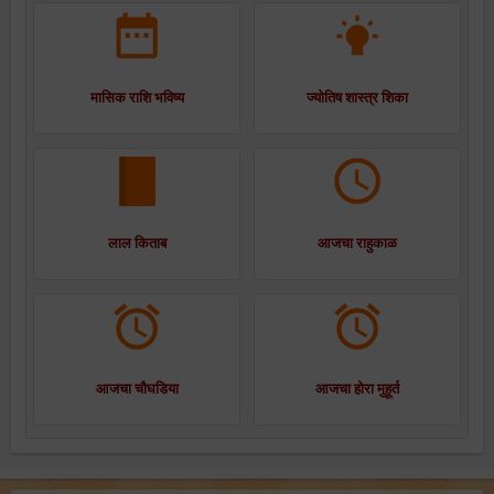
मासिक राशि भविष्य
ज्योतिष शास्त्र शिका
लाल किताब
आजचा राहुकाळ
आजचा चौघडिया
आजचा होरा मुहूर्त