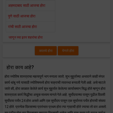
अहमदाबाद साठी आजचा होरा
पुणे साठी आजचा होरा
रांची साठी आजचा होरा
जाणून घ्या इतर शहरांचा होरा
कालचे होरा
येणारे होरा
होरा काय आहे?
होरा ज्योतिष शास्त्राचा महत्वपूर्ण भाग मनाला जातो. शुभ मुहूर्ताच्या अभावाने काही मंगल
कार्य थांबू नये यासाठी ज्योतिषमध्ये होरा चक्राची व्यवस्था बनवली गेली आहे. असे म्हटले
जाते की, होरा काळात केलेले कार्य शुभ मुहुर्तात केलेल्या कार्यासमान सिद्ध होते म्हणून होरा
शास्त्राला कार्य सिद्धीचा अचूक माध्यम मानले गेले आहे. सुर्योदयाच्या पासून पुढील दिवशी
सुर्योदया पर्यंत 24 होरा असते आणि एक सुर्योदय पासून एक सुर्यास्ता पर्यंत होराची संख्या
12 होते. प्रत्येक दिवसाच्या प्रारंभात प्रथम होरा त्या ग्रहाची होते ज्याचा तो वार असतो.
तर पुढील होरा त्या दिवसाच्या सहाव्या दिवसाची असेल आणि हाच क्रम पुढे वाढत जाईल.