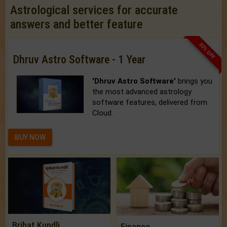
Astrological services for accurate
answers and better feature
33% OFF
Dhruv Astro Software - 1 Year
'Dhruv Astro Software'
brings you
the most advanced astrology
software features, delivered from
Cloud.
BUY NOW
Brihat Kundli
Finance