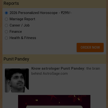
Reports
2026 Personalized Horoscope - ₹299/-
Marriage Report
Career / Job
Finance
Health & Fitness
ORDER NOW
Punit Pandey
Know astrologer Punit Pandey:
the brain
behind AstroSage.com