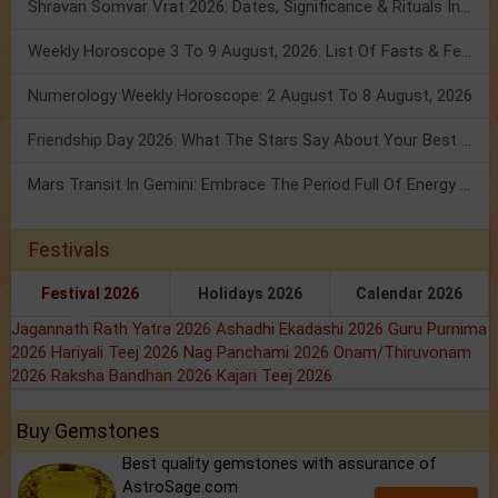
Shravan Somvar Vrat 2026: Dates, Significance & Rituals In August
Weekly Horoscope 3 To 9 August, 2026: List Of Fasts & Festivals
Numerology Weekly Horoscope: 2 August To 8 August, 2026
Friendship Day 2026: What The Stars Say About Your Best Friend!
Mars Transit In Gemini: Embrace The Period Full Of Energy & Intelligence
Festivals
Festival 2026
Holidays 2026
Calendar 2026
Jagannath Rath Yatra 2026
Ashadhi Ekadashi 2026
Guru Purnima
2026
Hariyali Teej 2026
Nag Panchami 2026
Onam/Thiruvonam
2026
Raksha Bandhan 2026
Kajari Teej 2026
Buy Gemstones
Best quality gemstones with assurance of
AstroSage.com