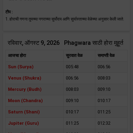
टीप :
1. होराची गणना तुमच्या नगराच्या सुर्योदय आणि सुर्यास्ताच्या वेळेच्या अनुसार केली जाते.
रविवार, ऑगस्ट 9, 2026 Phagwara साठी होरा मुहूर्त
आजचा होरा
सुरवात वेळ
समाप्ती वेळ
Sun (Surya)
005:48
006:56
Venus (Shukra)
006:56
008:03
Mercury (Budh)
008:03
009:10
Moon (Chandra)
009:10
010:17
Saturn (Shani)
010:17
011:25
Jupiter (Guru)
011:25
012:32