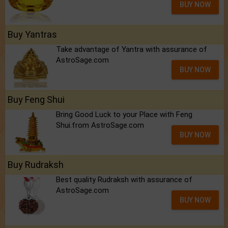
BUY NOW
Buy Yantras
Take advantage of Yantra with assurance of
AstroSage.com
BUY NOW
Buy Feng Shui
Bring Good Luck to your Place with Feng
Shui.from AstroSage.com
BUY NOW
Buy Rudraksh
Best quality Rudraksh with assurance of
AstroSage.com
BUY NOW