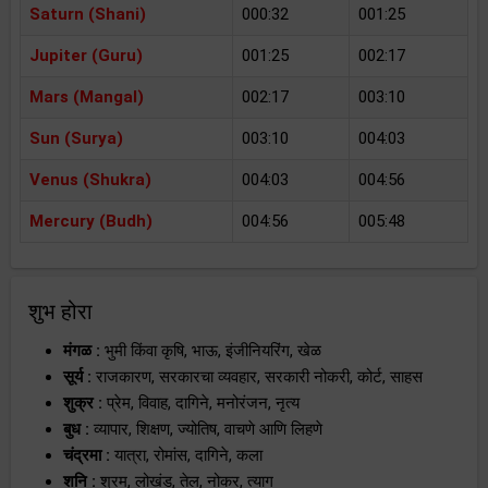
Saturn (Shani)
000:32
001:25
Jupiter (Guru)
001:25
002:17
Mars (Mangal)
002:17
003:10
Sun (Surya)
003:10
004:03
Venus (Shukra)
004:03
004:56
Mercury (Budh)
004:56
005:48
शुभ होरा
मंगळ :
भुमी किंवा कृषि, भाऊ, इंजीनियरिंग, खेळ
सूर्य :
राजकारण, सरकारचा व्यवहार, सरकारी नोकरी, कोर्ट, साहस
शुक्र :
प्रेम, विवाह, दागिने, मनोरंजन, नृत्य
बुध :
व्यापार, शिक्षण, ज्योतिष, वाचणे आणि लिहणे
चंद्रमा :
यात्रा, रोमांस, दागिने, कला
शनि :
श्रम, लोखंड, तेल, नोकर, त्याग