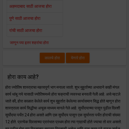
अहमदाबाद साठी आजचा होरा
पुणे साठी आजचा होरा
रांची साठी आजचा होरा
जाणून घ्या इतर शहरांचा होरा
कालचे होरा
येणारे होरा
होरा काय आहे?
होरा ज्योतिष शास्त्राचा महत्वपूर्ण भाग मनाला जातो. शुभ मुहूर्ताच्या अभावाने काही मंगल
कार्य थांबू नये यासाठी ज्योतिषमध्ये होरा चक्राची व्यवस्था बनवली गेली आहे. असे म्हटले
जाते की, होरा काळात केलेले कार्य शुभ मुहुर्तात केलेल्या कार्यासमान सिद्ध होते म्हणून होरा
शास्त्राला कार्य सिद्धीचा अचूक माध्यम मानले गेले आहे. सुर्योदयाच्या पासून पुढील दिवशी
सुर्योदया पर्यंत 24 होरा असते आणि एक सुर्योदय पासून एक सुर्यास्ता पर्यंत होराची संख्या
12 होते. प्रत्येक दिवसाच्या प्रारंभात प्रथम होरा त्या ग्रहाची होते ज्याचा तो वार असतो.
तर पुढील होरा त्या दिवसाच्या सहाव्या दिवसाची असेल आणि हाच क्रम पुढे वाढत जाईल.