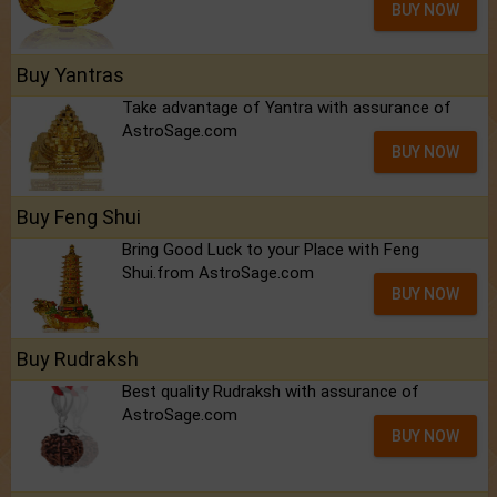
BUY NOW
Buy Yantras
Take advantage of Yantra with assurance of
AstroSage.com
BUY NOW
Buy Feng Shui
Bring Good Luck to your Place with Feng
Shui.from AstroSage.com
BUY NOW
Buy Rudraksh
Best quality Rudraksh with assurance of
AstroSage.com
BUY NOW