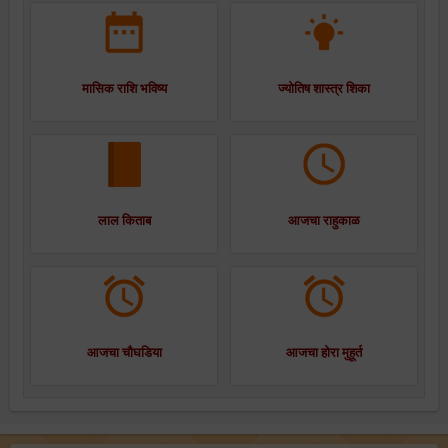
मासिक राशि भविष्य
ज्योतिष शास्त्र शिका
लाल किताब
आजचा राहुकाळ
आजचा चौघडिया
आजचा होरा मुहूर्त