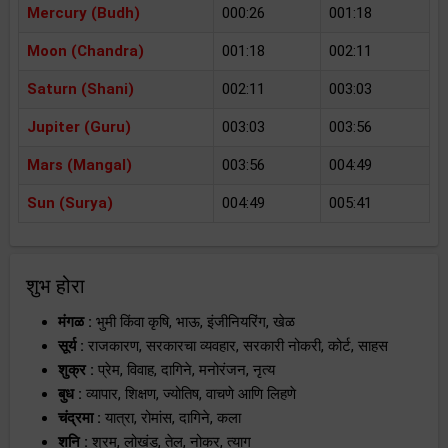
Mercury (Budh)
000:26
001:18
Moon (Chandra)
001:18
002:11
Saturn (Shani)
002:11
003:03
Jupiter (Guru)
003:03
003:56
Mars (Mangal)
003:56
004:49
Sun (Surya)
004:49
005:41
शुभ होरा
मंगळ :
भुमी किंवा कृषि, भाऊ, इंजीनियरिंग, खेळ
सूर्य :
राजकारण, सरकारचा व्यवहार, सरकारी नोकरी, कोर्ट, साहस
शुक्र :
प्रेम, विवाह, दागिने, मनोरंजन, नृत्य
बुध :
व्यापार, शिक्षण, ज्योतिष, वाचणे आणि लिहणे
चंद्रमा :
यात्रा, रोमांस, दागिने, कला
शनि :
श्रम, लोखंड, तेल, नोकर, त्याग