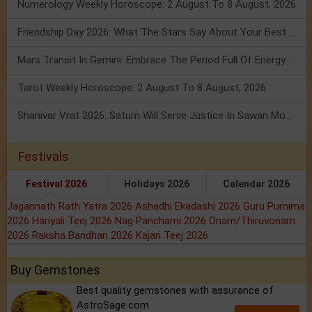
Numerology Weekly Horoscope: 2 August To 8 August, 2026
Friendship Day 2026: What The Stars Say About Your Best Friend!
Mars Transit In Gemini: Embrace The Period Full Of Energy & Intelligence
Tarot Weekly Horoscope: 2 August To 8 August, 2026
Shanivar Vrat 2026: Saturn Will Serve Justice In Sawan Month!
Festivals
Festival 2026
Holidays 2026
Calendar 2026
Jagannath Rath Yatra 2026
Ashadhi Ekadashi 2026
Guru Purnima
2026
Hariyali Teej 2026
Nag Panchami 2026
Onam/Thiruvonam
2026
Raksha Bandhan 2026
Kajari Teej 2026
Buy Gemstones
Best quality gemstones with assurance of
AstroSage.com