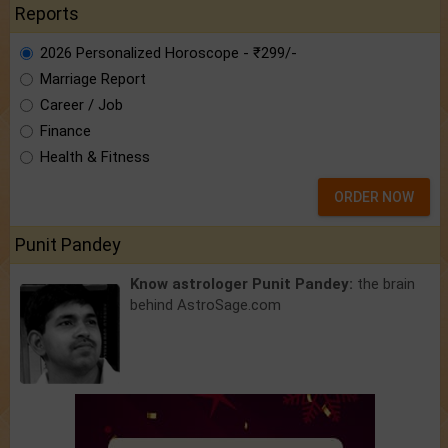
Reports
2026 Personalized Horoscope - ₹299/-
Marriage Report
Career / Job
Finance
Health & Fitness
ORDER NOW
Punit Pandey
Know astrologer Punit Pandey:
the brain
behind AstroSage.com