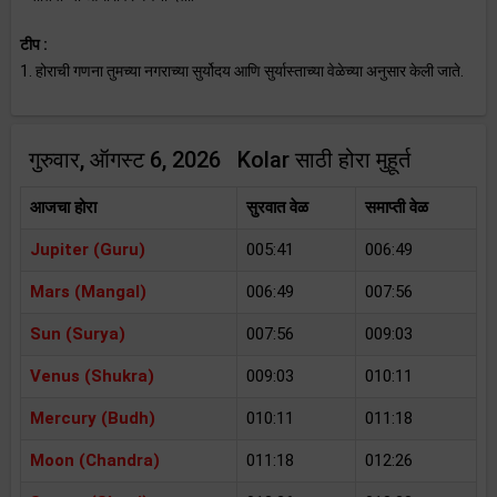
टीप :
1. होराची गणना तुमच्या नगराच्या सुर्योदय आणि सुर्यास्ताच्या वेळेच्या अनुसार केली जाते.
गुरुवार, ऑगस्ट 6, 2026 Kolar साठी होरा मुहूर्त
आजचा होरा
सुरवात वेळ
समाप्ती वेळ
Jupiter (Guru)
005:41
006:49
Mars (Mangal)
006:49
007:56
Sun (Surya)
007:56
009:03
Venus (Shukra)
009:03
010:11
Mercury (Budh)
010:11
011:18
Moon (Chandra)
011:18
012:26