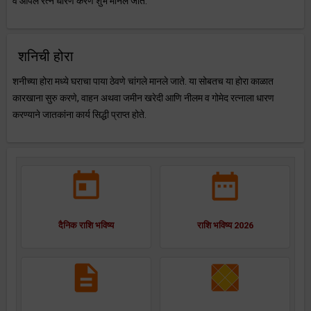
व ओपल रत्न धारण करणे शुभ मानले जाते.
शनिची होरा
शनीच्या होरा मध्ये घराचा पाया ठेवणे चांगले मानले जाते. या सोबतच या होरा काळात
कारखाना सुरु करणे, वाहन अथवा जमीन खरेदी आणि नीलम व गोमेद रत्नाला धारण
करण्याने जातकांना कार्य सिद्धी प्राप्त होते.
दैनिक राशि भविष्य
राशि भविष्य 2026