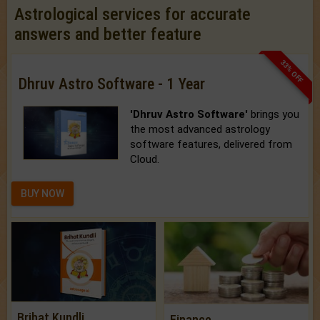
Astrological services for accurate
answers and better feature
33% OFF
Dhruv Astro Software - 1 Year
'Dhruv Astro Software'
brings you
the most advanced astrology
software features, delivered from
Cloud.
BUY NOW
Brihat Kundli
Finance