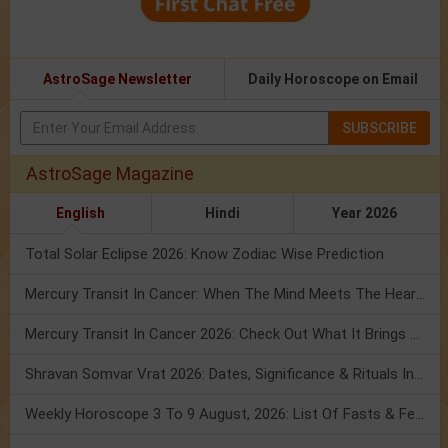
AstroSage Newsletter
Daily Horoscope on Email
SUBSCRIBE
AstroSage Magazine
English
Hindi
Year 2026
Total Solar Eclipse 2026: Know Zodiac Wise Prediction
Mercury Transit In Cancer: When The Mind Meets The Heart!
Mercury Transit In Cancer 2026: Check Out What It Brings For You
Shravan Somvar Vrat 2026: Dates, Significance & Rituals In August
Weekly Horoscope 3 To 9 August, 2026: List Of Fasts & Festivals