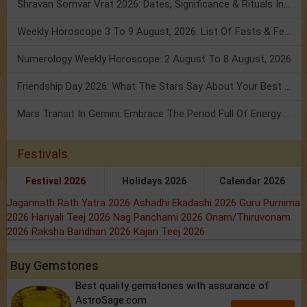
Shravan Somvar Vrat 2026: Dates, Significance & Rituals In August
Weekly Horoscope 3 To 9 August, 2026: List Of Fasts & Festivals
Numerology Weekly Horoscope: 2 August To 8 August, 2026
Friendship Day 2026: What The Stars Say About Your Best Friend!
Mars Transit In Gemini: Embrace The Period Full Of Energy & Intelligence
Festivals
Festival 2026
Holidays 2026
Calendar 2026
Jagannath Rath Yatra 2026
Ashadhi Ekadashi 2026
Guru Purnima
2026
Hariyali Teej 2026
Nag Panchami 2026
Onam/Thiruvonam
2026
Raksha Bandhan 2026
Kajari Teej 2026
Buy Gemstones
Best quality gemstones with assurance of
AstroSage.com