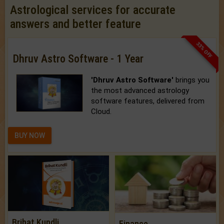
Astrological services for accurate
answers and better feature
33% OFF
Dhruv Astro Software - 1 Year
'Dhruv Astro Software'
brings you
the most advanced astrology
software features, delivered from
Cloud.
BUY NOW
Brihat Kundli
Finance