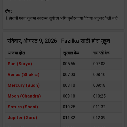
टीप :
1. होराची गणना तुमच्या नगराच्या सुर्योदय आणि सुर्यास्ताच्या वेळेच्या अनुसार केली जाते.
रविवार, ऑगस्ट 9, 2026 Fazilka साठी होरा मुहूर्त
आजचा होरा
सुरवात वेळ
समाप्ती वेळ
Sun (Surya)
005:56
007:03
Venus (Shukra)
007:03
008:10
Mercury (Budh)
008:10
009:18
Moon (Chandra)
009:18
010:25
Saturn (Shani)
010:25
011:32
Jupiter (Guru)
011:32
012:39