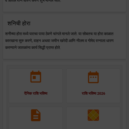
व ओपल रत्न धारण करणे शुभ मानले जाते.
शनिची होरा
शनीच्या होरा मध्ये घराचा पाया ठेवणे चांगले मानले जाते. या सोबतच या होरा काळात
कारखाना सुरु करणे, वाहन अथवा जमीन खरेदी आणि नीलम व गोमेद रत्नाला धारण
करण्याने जातकांना कार्य सिद्धी प्राप्त होते.
दैनिक राशि भविष्य
राशि भविष्य 2026