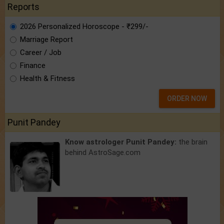
Reports
2026 Personalized Horoscope - ₹299/-
Marriage Report
Career / Job
Finance
Health & Fitness
ORDER NOW
Punit Pandey
Know astrologer Punit Pandey:
the brain
behind AstroSage.com