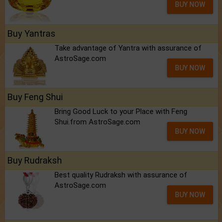
BUY NOW
Buy Yantras
Take advantage of Yantra with assurance of
AstroSage.com
BUY NOW
Buy Feng Shui
Bring Good Luck to your Place with Feng
Shui.from AstroSage.com
BUY NOW
Buy Rudraksh
Best quality Rudraksh with assurance of
AstroSage.com
BUY NOW