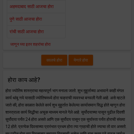
अहमदाबाद साठी आजचा होरा
पुणे साठी आजचा होरा
रांची साठी आजचा होरा
जाणून घ्या इतर शहरांचा होरा
कालचे होरा
येणारे होरा
होरा काय आहे?
होरा ज्योतिष शास्त्राचा महत्वपूर्ण भाग मनाला जातो. शुभ मुहूर्ताच्या अभावाने काही मंगल
कार्य थांबू नये यासाठी ज्योतिषमध्ये होरा चक्राची व्यवस्था बनवली गेली आहे. असे म्हटले
जाते की, होरा काळात केलेले कार्य शुभ मुहुर्तात केलेल्या कार्यासमान सिद्ध होते म्हणून होरा
शास्त्राला कार्य सिद्धीचा अचूक माध्यम मानले गेले आहे. सुर्योदयाच्या पासून पुढील दिवशी
सुर्योदया पर्यंत 24 होरा असते आणि एक सुर्योदय पासून एक सुर्यास्ता पर्यंत होराची संख्या
12 होते. प्रत्येक दिवसाच्या प्रारंभात प्रथम होरा त्या ग्रहाची होते ज्याचा तो वार असतो.
तर पुढील होरा त्या दिवसाच्या सहाव्या दिवसाची असेल आणि हाच क्रम पुढे वाढत जाईल.