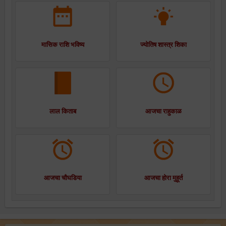
मासिक राशि भविष्य
ज्योतिष शास्त्र शिका
लाल किताब
आजचा राहुकाळ
आजचा चौघडिया
आजचा होरा मुहूर्त