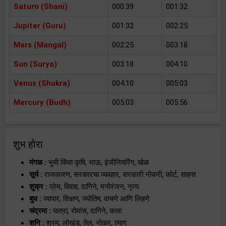
Saturn (Shani)
000:39
001:32
Jupiter (Guru)
001:32
002:25
Mars (Mangal)
002:25
003:18
Sun (Surya)
003:18
004:10
Venus (Shukra)
004:10
005:03
Mercury (Budh)
005:03
005:56
शुभ होरा
मंगळ :
भुमी किंवा कृषि, भाऊ, इंजीनियरिंग, खेळ
सूर्य :
राजकारण, सरकारचा व्यवहार, सरकारी नोकरी, कोर्ट, साहस
शुक्र :
प्रेम, विवाह, दागिने, मनोरंजन, नृत्य
बुध :
व्यापार, शिक्षण, ज्योतिष, वाचणे आणि लिहणे
चंद्रमा :
यात्रा, रोमांस, दागिने, कला
शनि :
श्रम, लोखंड, तेल, नोकर, त्याग